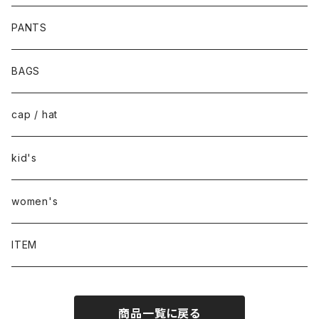
PANTS
BAGS
cap / hat
kid's
women's
ITEM
商品一覧に戻る