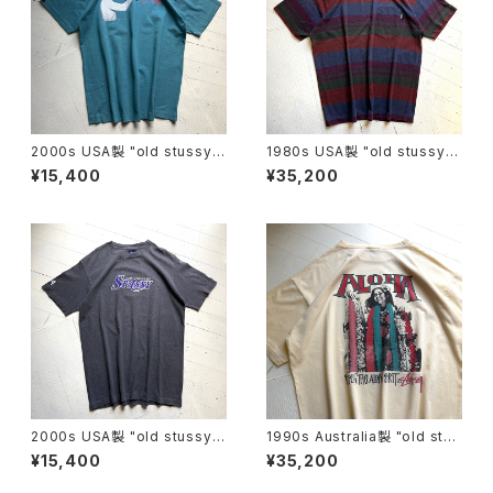
2000s USA製 "old stussy"
1980s USA製 "old stussy"
S/S T-shirt
S/S T-shirt
¥15,400
¥35,200
2000s USA製 "old stussy"
1990s Australia製 "old stus
S/S T-shirt
sy" S/S T-shirt
¥15,400
¥35,200