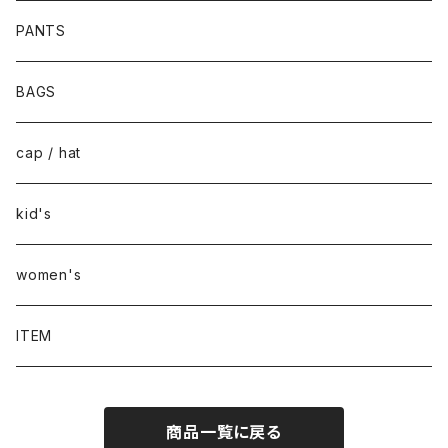
PANTS
BAGS
cap / hat
kid's
women's
ITEM
商品一覧に戻る