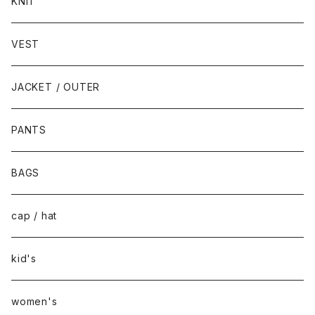
KNIT
VEST
JACKET / OUTER
PANTS
BAGS
cap / hat
kid's
women's