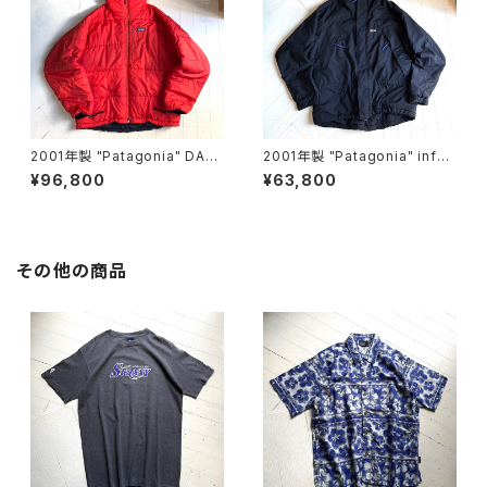
2001年製 "Patagonia" DAS
2001年製 "Patagonia" infur
PARKA
no jacket
¥96,800
¥63,800
その他の商品