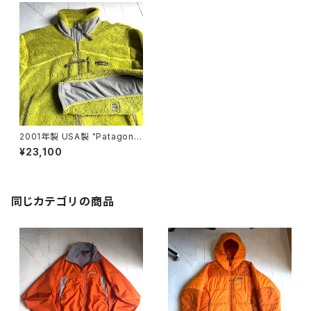
2001年製 USA製 "Patagoni
a" R2 jacket
¥23,100
同じカテゴリの商品