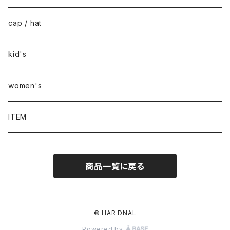
cap / hat
kid's
women's
ITEM
商品一覧に戻る
© HAR DNAL
Powered by