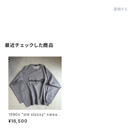
通報する
最近チェックした商品
1990s "old stussy" sweat
pullover
¥16,500