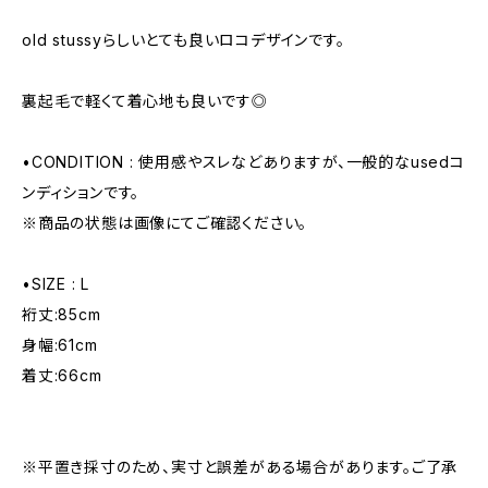
old stussyらしいとても良いロコデザインです。
裏起毛で軽くて着心地も良いです◎
•CONDITION : 使用感やスレなどありますが、一般的なusedコ
ンディションです。
※商品の状態は画像にてご確認ください。
•SIZE : L
裄丈:85cm
身幅:61cm
着丈:66cm
※平置き採寸のため、実寸と誤差がある場合があります。ご了承