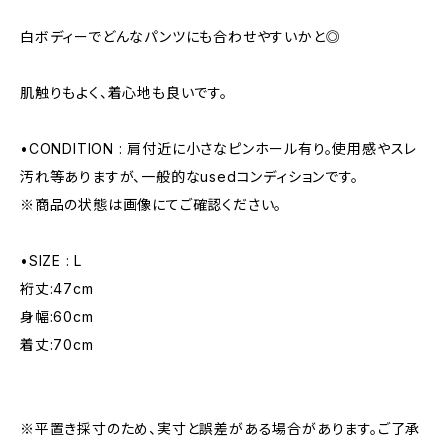
白ボディーでどんなパンツにも合わせやすいかと◎
肌触りもよく、着心地も良いです。
•CONDITION : 肩付近に小さなピンホール有り。使用感やスレ
汚れ等ありますが、一般的なusedコンディションです。
※商品の状態は画像にてご確認ください。
•SIZE : L
裄丈:47cm
身幅:60cm
着丈:70cm
※平置き採寸のため、実寸と誤差がある場合があります。ご了承