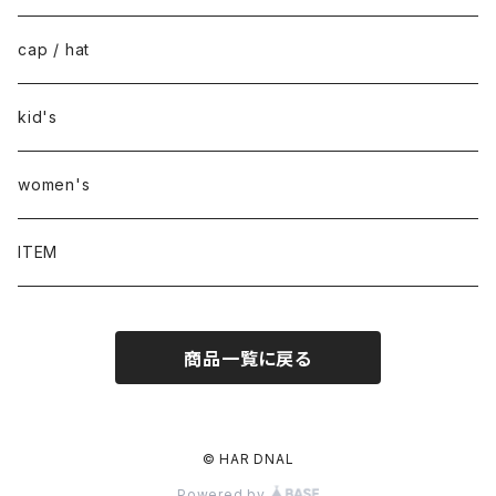
cap / hat
kid's
women's
ITEM
商品一覧に戻る
© HAR DNAL
Powered by