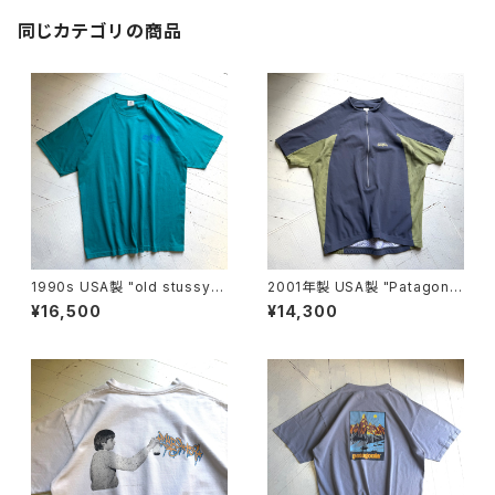
同じカテゴリの商品
1990s USA製 "old stussy"
2001年製 USA製 "Patagoni
S/S T-shirt
a" TERRA JERSEY
¥16,500
¥14,300