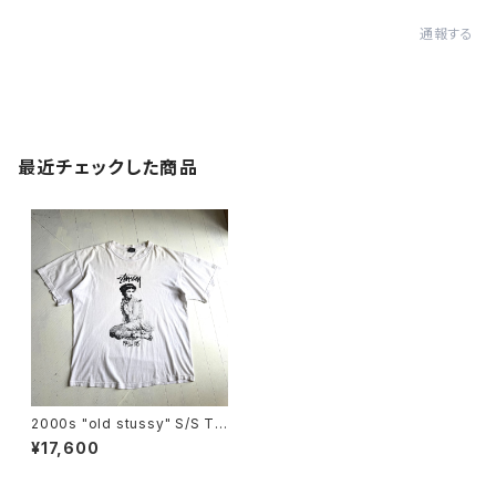
通報する
最近チェックした商品
2000s "old stussy" S/S T-
shirt
¥17,600