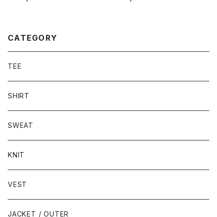
T-shirt
CATEGORY
TEE
SHIRT
SWEAT
KNIT
VEST
JACKET / OUTER