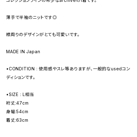
コレクションラインの希少なarchiveの1着です。
薄手で半袖のニットです◎
襟周りのデザインがとても可愛いです。
MADE IN Japan
•CONDITION : 使用感やスレ等ありますが、一般的なusedコン
ディションです。
•SIZE : L相当
裄丈:47cm
身幅:54cm
着丈:63cm