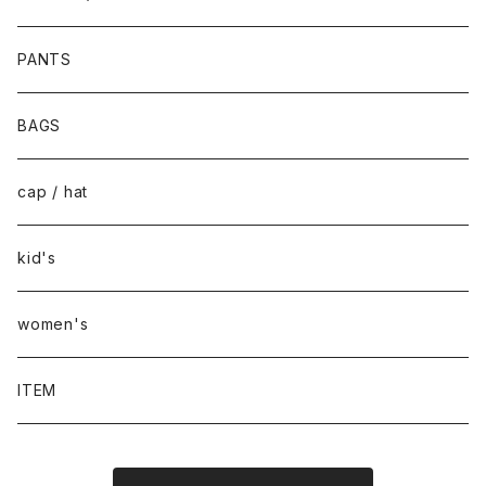
PANTS
BAGS
cap / hat
kid's
women's
ITEM