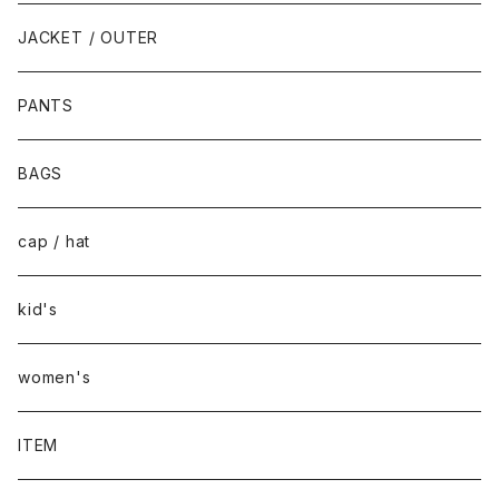
JACKET / OUTER
PANTS
BAGS
cap / hat
kid's
women's
ITEM