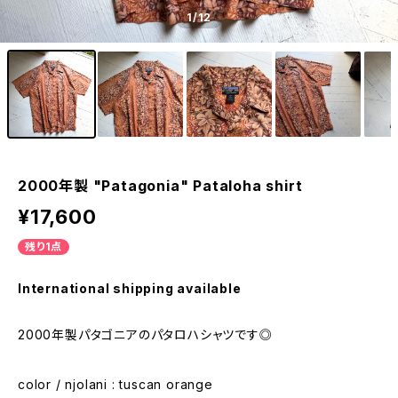
1
/12
2000年製 "Patagonia" Pataloha shirt
¥17,600
残り1点
International shipping available
2000年製パタゴニアのパタロハシャツです◎
color / njolani : tuscan orange