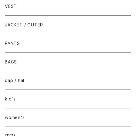
VEST
JACKET / OUTER
PANTS
BAGS
cap / hat
kid's
women's
ITEM