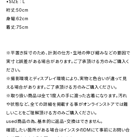
•SIZE : L
裄丈:50cm
身幅:62cm
着丈:75cm
※平置き採寸のため、計測の仕方・生地の伸び縮みなどの要因で
実寸と誤差がある場合があります。ご了承頂ける方のみご購入く
ださい。
※撮影環境とディスプレイ環境により、実物と色合いが違って見
える場合があります。ご了承頂ける方のみご購入ください。
※取り扱い商品は全て1度人の手に渡った古着になります。汚れ
や状態など、全ての詳細を掲載する事がオンラインストアでは難
しいことをご理解頂ける方のみご購入ください。
used商品の為、基本的に返品・交換はできません。
確認したい箇所がある場合はインスタのDMにて事前にお問い合