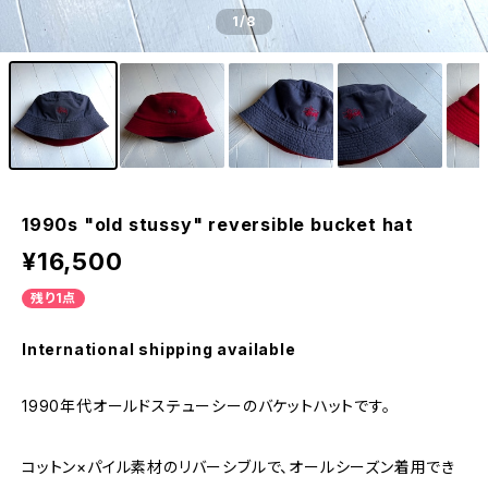
1
/8
1990s "old stussy" reversible bucket hat
¥16,500
残り1点
International shipping available
1990年代オールドステューシーのバケットハットです。
コットン×パイル素材のリバーシブルで、オールシーズン着用でき