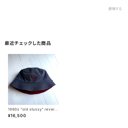
通報する
最近チェックした商品
1990s "old stussy" reversi
ble bucket hat
¥16,500