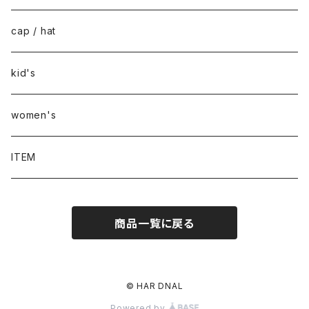
cap / hat
kid's
women's
ITEM
商品一覧に戻る
© HAR DNAL
Powered by