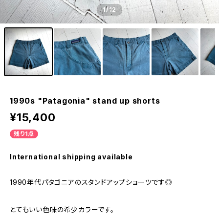
1
/12
1990s "Patagonia" stand up shorts
¥15,400
残り1点
International shipping available
1990年代パタゴニアのスタンドアップショーツです◎
とてもいい色味の希少カラーです。