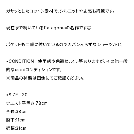
ガサッとしたコットン素材で、シルエットや丈感も綺麗です。
現在まで続いているPatagoniaの名作です◎
ポケットも二重に付いているのでカバン入らずなショーツかと。
•CONDITION : 使用感や色褪せ、スレ等ありますが、その他一般
的なusedコンディションです。
※商品の状態は画像にてご確認ください。
•SIZE : 30
ウエスト平置き:78cm
全長:38cm
股下:11cm
裾幅:31cm