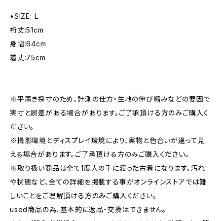
•SIZE: L
裄丈:51cm
身幅:64cm
着丈:75cm
※平置き採寸のため、計測の仕方・生地の伸び縮みなどの要因で
実寸と誤差がある場合があります。ご了承頂ける方のみご購入く
ださい。
※撮影環境とディスプレイ環境により、実物と色合いが違って見
える場合があります。ご了承頂ける方のみご購入ください。
※取り扱い商品は全て1度人の手に渡った古着になります。汚れ
や状態など、全ての詳細を掲載する事がオンラインストアでは難
しいことをご理解頂ける方のみご購入ください。
used商品の為、基本的に返品・交換はできません。