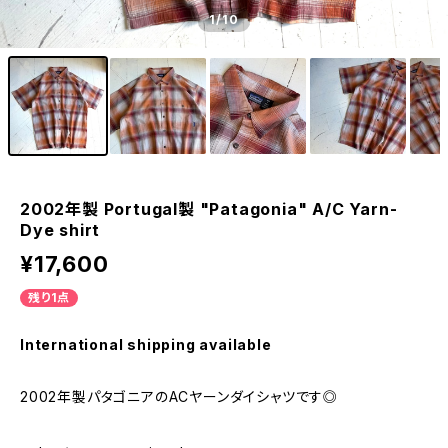
1
/10
2002年製 Portugal製 "Patagonia" A/C Yarn-
Dye shirt
¥17,600
残り1点
International shipping available
2002年製パタゴニアのACヤーンダイシャツです◎