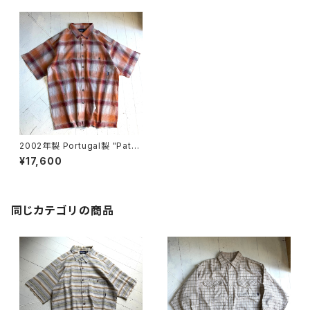
2002年製 Portugal製 "Pata
gonia" A/C Yarn-Dye shirt
¥17,600
同じカテゴリの商品