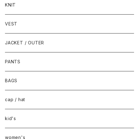
KNIT
VEST
JACKET / OUTER
PANTS
BAGS
cap / hat
kid's
women's