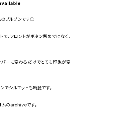
available
オムのブルゾンです◎
トで、フロントがボタン留めではなく、
ッパーに変わるだけでとても印象が変
ンでシルエットも綺麗です。
のarchiveです。