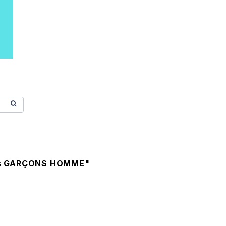
s GARÇONS HOMME"