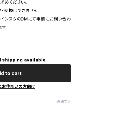
求めください。
品・交換はできません。
インスタのDMにて事前にお問い合わ
ます。
l shipping available
d to cart
にお住まいの方向け
通報する