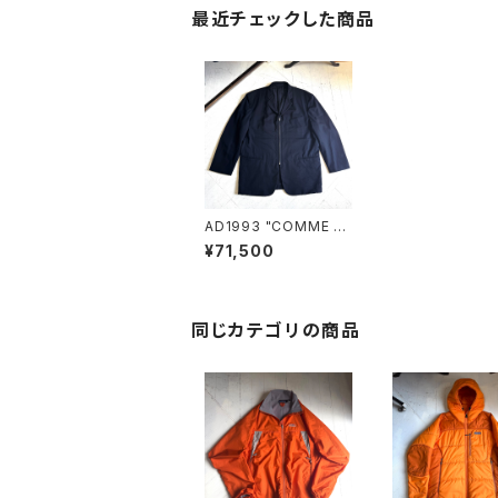
最近チェックした商品
AD1993 "COMME d
es GARÇONS HOM
¥71,500
ME" blouson
同じカテゴリの商品