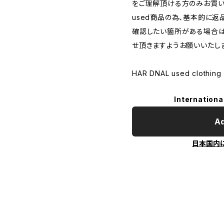
をご理解頂ける方のみお買い
used商品の為、基本的に返
確認したい箇所がある場合は
せ頂きますようお願いいたし
HAR DNAL used clothing
Internationa
Ad
日本国内