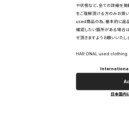
や状態など、全ての詳細を掲
をご理解頂ける方のみお買い
used商品の為、基本的に返
確認したい箇所がある場合は
せ頂きますようお願いいたし
HAR DNAL used clothing
Internationa
Ad
日本国内