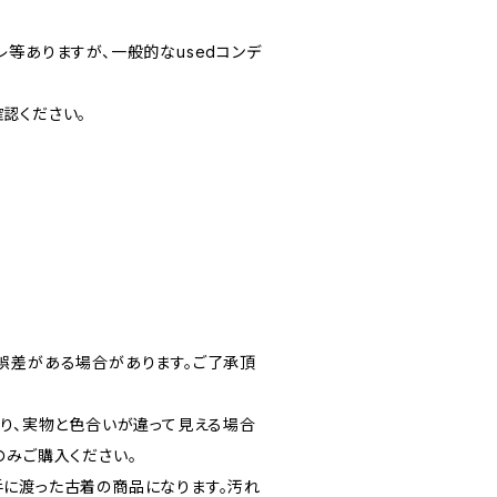
やスレ等ありますが、一般的なusedコンデ
認ください。
誤差がある場合があります。ご了承頂
より、実物と色合いが違って見える場合
のみご購入ください。
に渡った古着の商品になります。汚れ