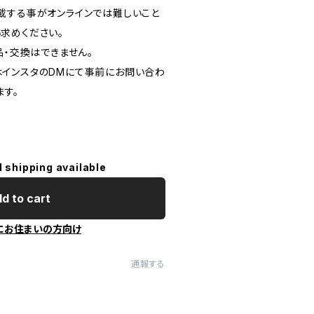
載する事がオンラインでは難しいこと
求めください。
品・交換はできません。
インスタのDMにて事前にお問い合わ
ます。
l shipping available
d to cart
にお住まいの方向け
通報する