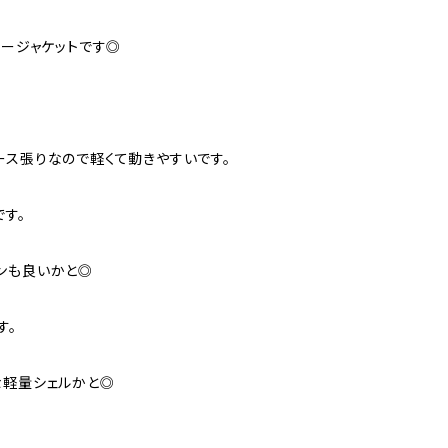
ァージャケットです◎
ース張りなので軽くて動きやすいです。
す。
ンも良いかと◎
す。
な軽量シェルかと◎