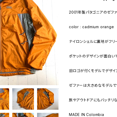
2001年製パタゴニアのゼフ
color : cadmium orange
ナイロンシェルに裏地がフリ
ポケットのデザインが面白いで
旧ロゴが付くモデルでデザイ
ゼファーは大きめなモデルで
旅やアウトドアにもバッチリ
MADE IN Colombia