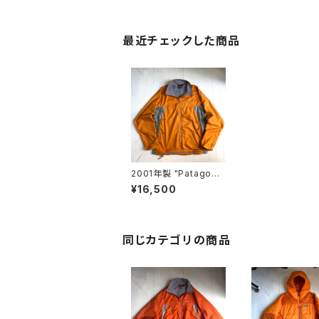
最近チェックした商品
2001年製 "Patagoni
a" Zephur jacket
¥16,500
同じカテゴリの商品