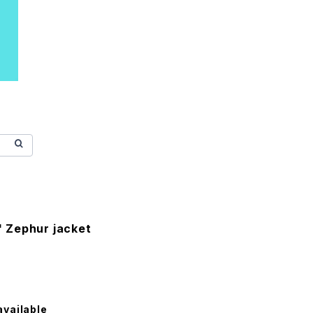
 Zephur jacket
available