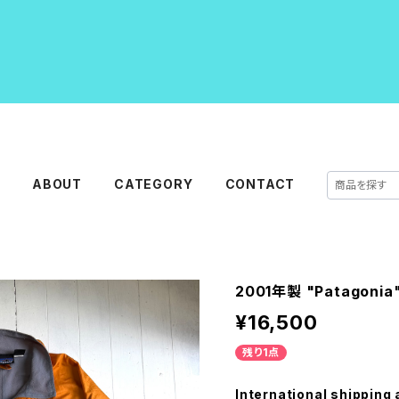
E
ABOUT
CATEGORY
CONTACT
2001年製 "Patagonia"
¥16,500
残り1点
International shipping 