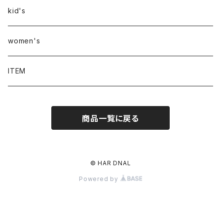
kid's
women's
ITEM
商品一覧に戻る
© HAR DNAL
Powered by