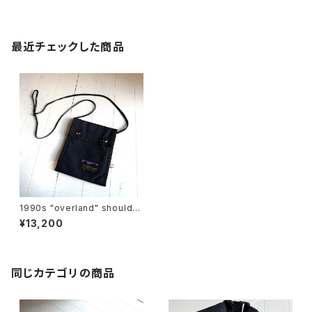
最近チェックした商品
1990s "overland" shoulder
pouch
¥13,200
同じカテゴリの商品