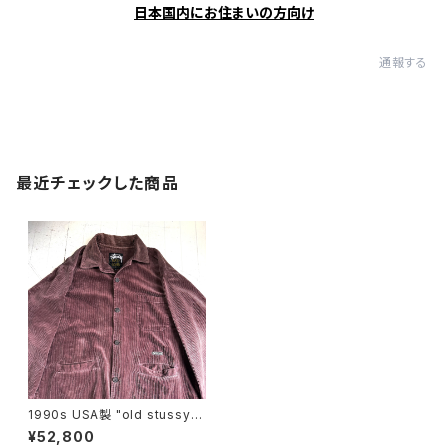
日本国内にお住まいの方向け
通報する
最近チェックした商品
1990s USA製 "old stussy"
corduroy coverall
¥52,800