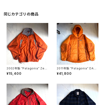
同じカテゴリの商品
2002年製 "Patagonia" Zep
2011年製 "Patagonia" DAS
hur jacket
PARKA
¥15,400
¥41,800