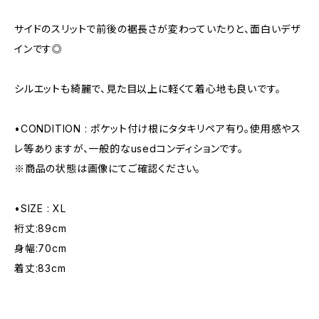
サイドのスリットで前後の裾長さが変わっていたりと、面白いデザ
インです◎
シルエットも綺麗で、見た目以上に軽くて着心地も良いです。
•CONDITION : ポケット付け根にタタキリペア有り。使用感やス
レ等ありますが、一般的なusedコンディションです。
※商品の状態は画像にてご確認ください。
•SIZE : XL
裄丈:89cm
身幅:70cm
着丈:83cm