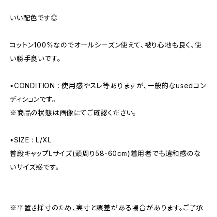
いい配色です◎
コットン100%なのでオールシーズン使えて、被り心地も良く、使
い勝手良いです。
•CONDITION : 使用感やスレ等ありますが、一般的なusedコン
ディションです。
※商品の状態は画像にてご確認ください。
•SIZE : L/XL
普段キャップLサイズ(頭周り58-60cm)着用者でも違和感のな
いサイズ感です。
※平置き採寸のため、実寸と誤差がある場合があります。ご了承