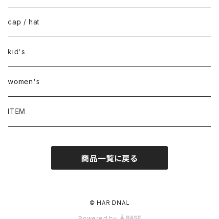
cap / hat
kid's
women's
ITEM
商品一覧に戻る
© HAR DNAL
Powered by