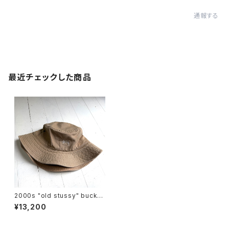
通報する
最近チェックした商品
2000s "old stussy" bucket
hat
¥13,200