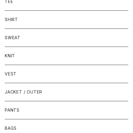
TEE
SHIRT
SWEAT
KNIT
VEST
JACKET / OUTER
PANTS
BAGS