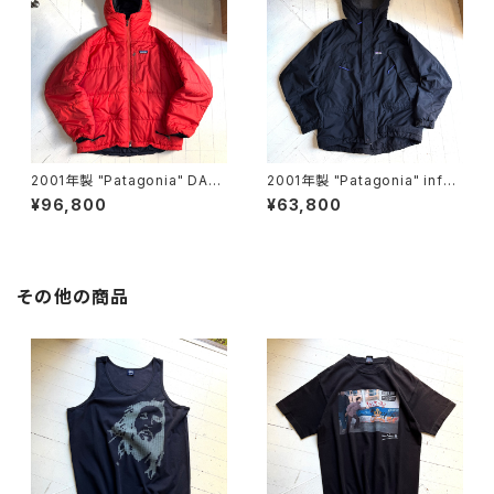
2001年製 "Patagonia" DAS
2001年製 "Patagonia" infur
PARKA
no jacket
¥96,800
¥63,800
その他の商品