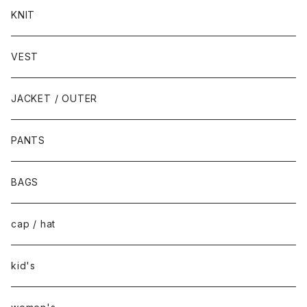
KNIT
VEST
JACKET / OUTER
PANTS
BAGS
cap / hat
kid's