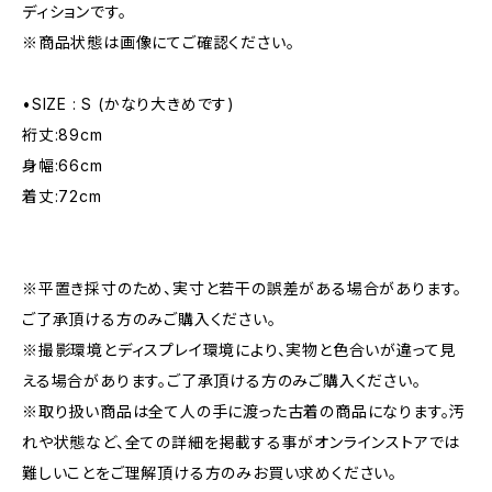
ディションです。
※商品状態は画像にてご確認ください。
•SIZE : S (かなり大きめです)
裄丈:89cm
身幅:66cm
着丈:72cm
※平置き採寸のため、実寸と若干の誤差がある場合があります。
ご了承頂ける方のみご購入ください。
※撮影環境とディスプレイ環境により、実物と色合いが違って見
える場合があります。ご了承頂ける方のみご購入ください。
※取り扱い商品は全て人の手に渡った古着の商品になります。汚
れや状態など、全ての詳細を掲載する事がオンラインストアでは
難しいことをご理解頂ける方のみお買い求めください。