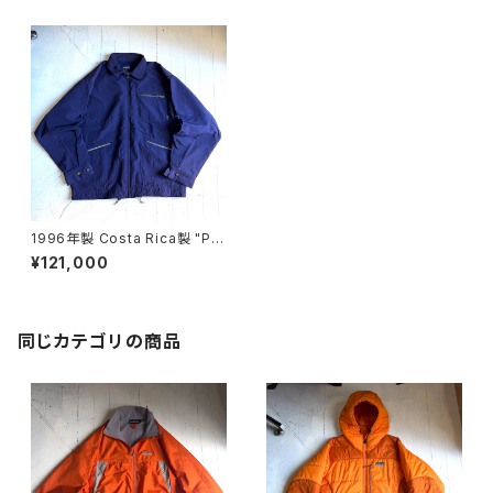
1996年製 Costa Rica製 "Pat
agonia" Cap de ville jacke
¥121,000
t
同じカテゴリの商品