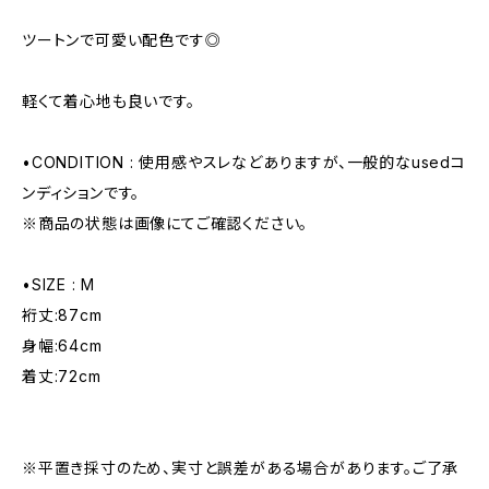
ツートンで可愛い配色です◎
軽くて着心地も良いです。
•CONDITION : 使用感やスレなどありますが、一般的なusedコ
ンディションです。
※商品の状態は画像にてご確認ください。
•SIZE : M
裄丈:87cm
身幅:64cm
着丈:72cm
※平置き採寸のため、実寸と誤差がある場合があります。ご了承