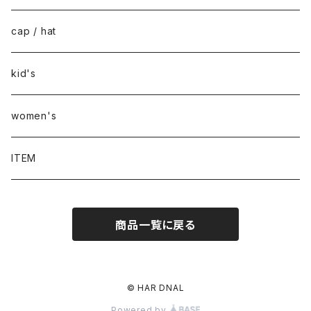
cap / hat
kid's
women's
ITEM
商品一覧に戻る
© HAR DNAL
Powered by