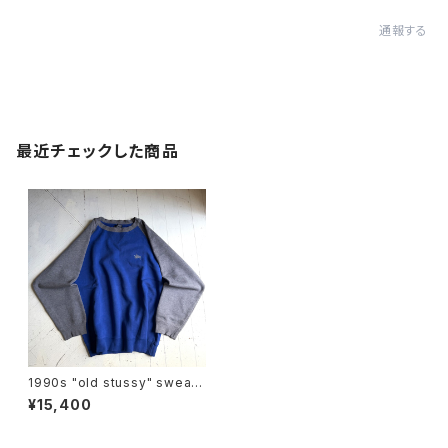
通報する
最近チェックした商品
1990s "old stussy" sweat
pullover
¥15,400