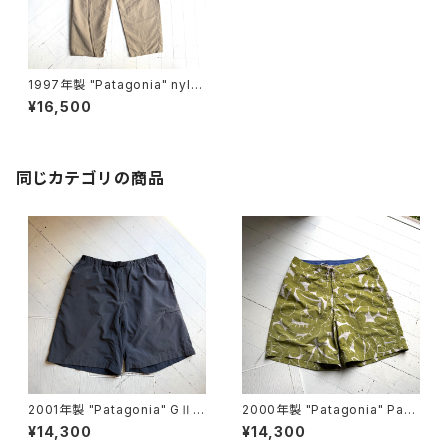
1997年製 "Patagonia" nylo
n pants
¥16,500
同じカテゴリの商品
2001年製 "Patagonia" GⅡ s
2000年製 "Patagonia" Pata
horts
loha shorts
¥14,300
¥14,300