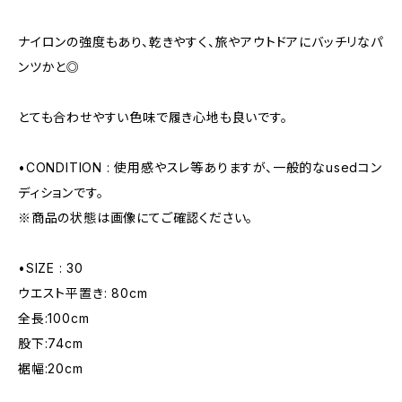
ナイロンの強度もあり、乾きやすく、旅やアウトドアにバッチリなパ
ンツかと◎
とても合わせやすい色味で履き心地も良いです。
•CONDITION : 使用感やスレ等ありますが、一般的なusedコン
ディションです。
※商品の状態は画像にてご確認ください。
•SIZE : 30
ウエスト平置き: 80cm
全長:100cm
股下:74cm
裾幅:20cm