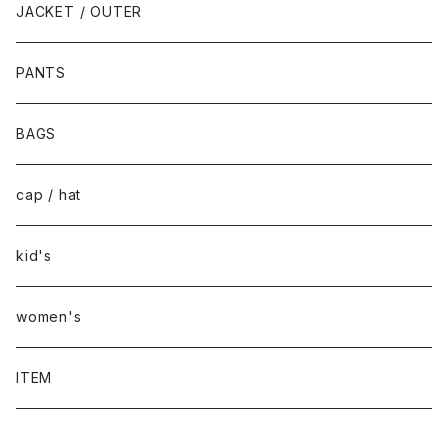
JACKET / OUTER
PANTS
BAGS
cap / hat
kid's
women's
ITEM