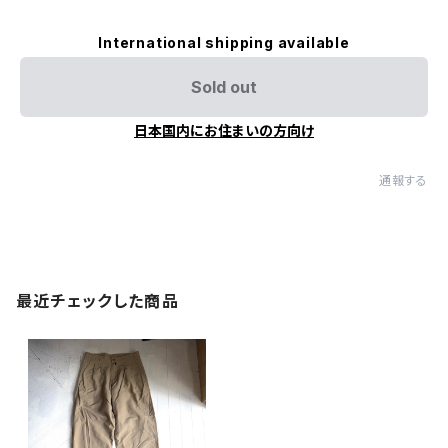
International shipping available
Sold out
日本国内にお住まいの方向け
通報する
最近チェックした商品