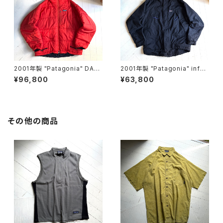
2001年製 "Patagonia" DAS
2001年製 "Patagonia" infur
PARKA
no jacket
¥96,800
¥63,800
その他の商品