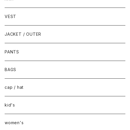
VEST
JACKET / OUTER
PANTS
BAGS
cap / hat
kid's
women's