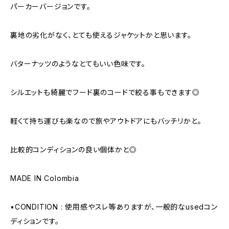
パーカーバージョンです。
裏地の劣化がなく、とても使えるジャケットかと思います。
バターナッツのようなとてもいい色味です。
シルエットも綺麗でフード裏のコードで絞る事もできます◎
軽くて持ち運びも楽なので旅やアウトドアにもバッチリかと。
比較的コンディションの良い個体かと◎
MADE IN Colombia
•CONDITION : 使用感やスレ等ありますが、一般的なusedコン
ディションです。