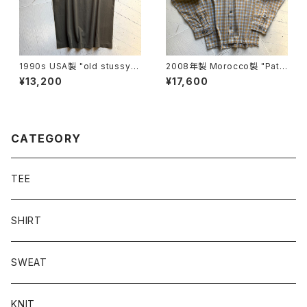
1990s USA製 "old stussy"
2008年製 Morocco製 "Pata
S/S T-shirt
gonia" heavy flannel shirt
¥13,200
¥17,600
CATEGORY
TEE
SHIRT
SWEAT
KNIT