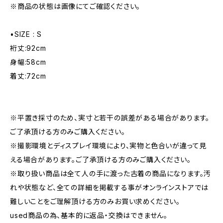
※商品の状態は画像にてご確認ください。
•SIZE : S
裄丈:92cm
身幅:58cm
着丈:72cm
※平置き採寸のため、実寸と若干の誤差がある場合があります。
ご了承頂ける方のみご購入ください。
※撮影環境とディスプレイ環境により、実物と色合いが違って見
える場合があります。ご了承頂ける方のみご購入ください。
※取り扱い商品は全て人の手に渡った古着の商品になります。汚
れや状態など、全ての詳細を掲載する事がオンラインストアでは
難しいことをご理解頂ける方のみお買い求めください。
used商品の為、基本的に返品・交換はできません。