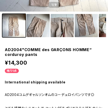
1
/9
AD2004"COMME des GARÇONS HOMME“
corduroy pants
¥14,300
残り1点
International shipping available
AD2004コムデギャルソンオムのコーデュロイパンツです◎