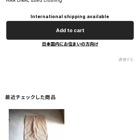
HAR DNAL used clothing
International shipping available
Add to cart
日本国内にお住まいの方向け
通報する
最近チェックした商品