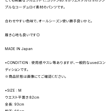
とても綺麗なシルエットで、コットン85%ポリエステル15%のシン
プルなコーデュロイ素材のパンツです。
合わせやすい色味で、オールシーズン使い勝手良いかと。
履き心地も良いです◎
MADE IN Japan
•CONDITION : 使用感やスレ等ありますが、一般的なusedコン
ディションです。
※商品状態は画像にてご確認ください。
•SIZE : M
ウエスト平置き:82cm
全長: 93cm