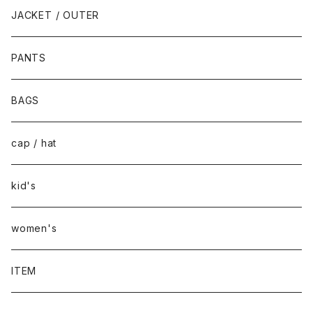
JACKET / OUTER
PANTS
BAGS
cap / hat
kid's
women's
ITEM