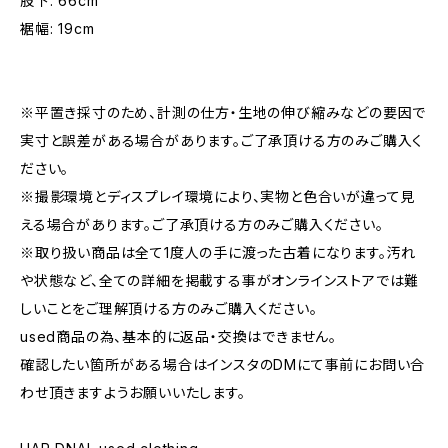
股下: 66cm
裾幅: 19cm
※平置き採寸のため、計測の仕方・生地の伸び縮みなどの要因で
実寸と誤差がある場合があります。ご了承頂ける方のみご購入く
ださい。
※撮影環境とディスプレイ環境により、実物と色合いが違って見
える場合があります。ご了承頂ける方のみご購入ください。
※取り扱い商品は全て1度人の手に渡った古着になります。汚れ
や状態など、全ての詳細を掲載する事がオンラインストアでは難
しいことをご理解頂ける方のみご購入ください。
used商品の為、基本的に返品・交換はできません。
確認したい箇所がある場合はインスタのDMにて事前にお問い合
わせ頂きますようお願いいたします。