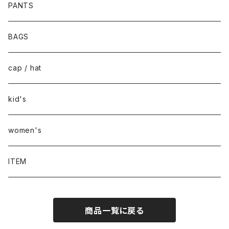
PANTS
BAGS
cap / hat
kid's
women's
ITEM
商品一覧に戻る