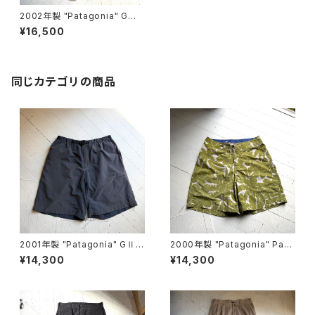
2002年製 "Patagonia" GⅡ
pants
¥16,500
同じカテゴリの商品
2001年製 "Patagonia" GⅡ s
2000年製 "Patagonia" Pata
horts
loha shorts
¥14,300
¥14,300