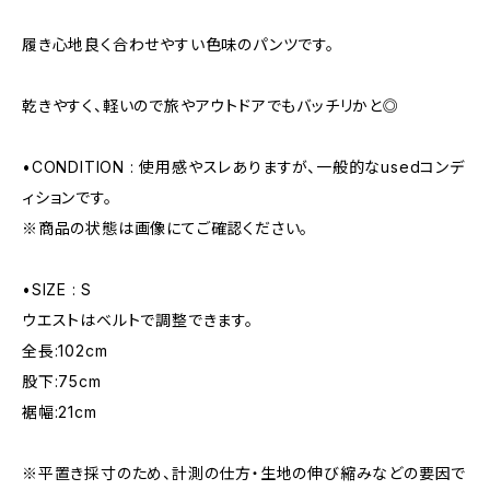
履き心地良く合わせやすい色味のパンツです。
乾きやすく、軽いので旅やアウトドアでもバッチリかと◎
•CONDITION : 使用感やスレありますが、一般的なusedコンデ
ィションです。
※商品の状態は画像にてご確認ください。
•SIZE : S
ウエストはベルトで調整できます。
全長:102cm
股下:75cm
裾幅:21cm
※平置き採寸のため、計測の仕方・生地の伸び縮みなどの要因で