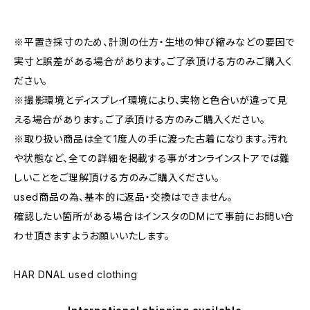
※平置き採寸のため、計測の仕方・生地の伸び縮みなどの要因で
実寸と誤差がある場合があります。ご了承頂ける方のみご購入く
ださい。
※撮影環境とディスプレイ環境により、実物と色合いが違って見
える場合があります。ご了承頂ける方のみご購入ください。
※取り扱い商品は全て1度人の手に渡った古着になります。汚れ
や状態など、全ての詳細を掲載する事がオンラインストアでは難
しいことをご理解頂ける方のみご購入ください。
used商品の為、基本的に返品・交換はできません。
確認したい箇所がある場合はインスタのDMにて事前にお問い合
わせ頂きますようお願いいたします。
HAR DNAL used clothing