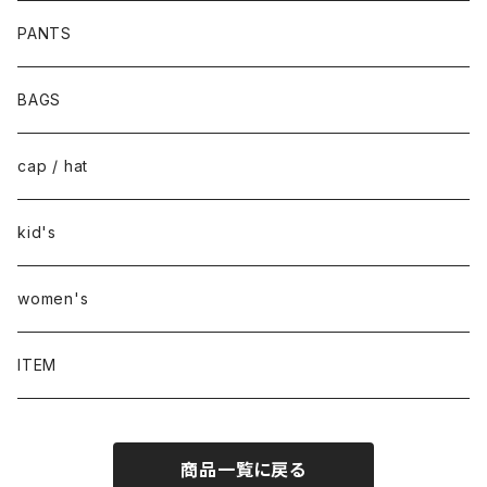
PANTS
BAGS
cap / hat
kid's
women's
ITEM
商品一覧に戻る