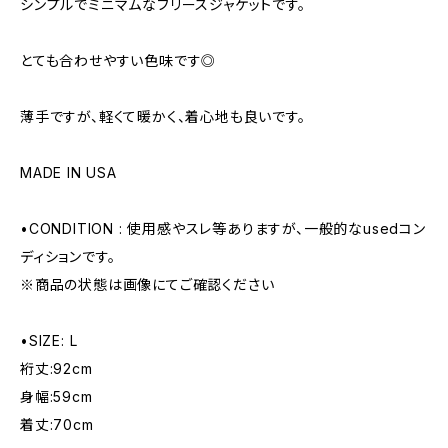
シンプルでミニマムなフリースジャケットです。
とても合わせやすい色味です◎
薄手ですが、軽くて暖かく、着心地も良いです。
MADE IN USA
•CONDITION : 使用感やスレ等ありますが、一般的なusedコン
ディションです。
※商品の状態は画像にてご確認ください
•SIZE: L
裄丈:92cm
身幅:59cm
着丈:70cm