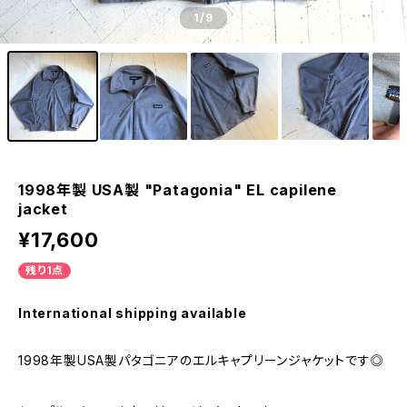
1
/9
1998年製 USA製 "Patagonia" EL capilene
jacket
¥17,600
残り1点
International shipping available
1998年製USA製パタゴニアのエルキャプリーンジャケットです◎