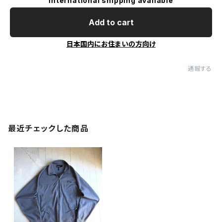
International shipping available
Add to cart
日本国内にお住まいの方向け
通報する
最近チェックした商品