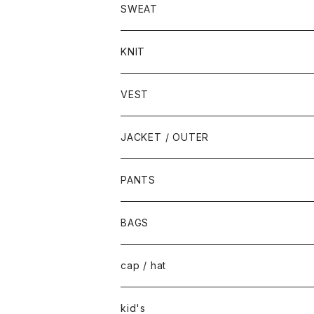
SWEAT
KNIT
VEST
JACKET / OUTER
PANTS
BAGS
cap / hat
kid's