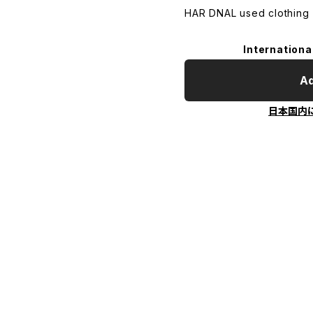
HAR DNAL used clothing
Internationa
Ad
日本国内