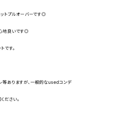
ェットプルオーバーです◎
心地良いです◎
トです。
やスレ等ありますが、一般的なusedコンデ
ください。