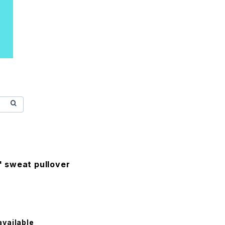
 sweat pullover
available