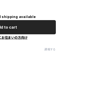
l shipping available
d to cart
にお住まいの方向け
通報する