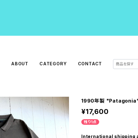
E
ABOUT
CATEGORY
CONTACT
1990年製 "Patagonia"
¥17,600
残り1点
International shipping 