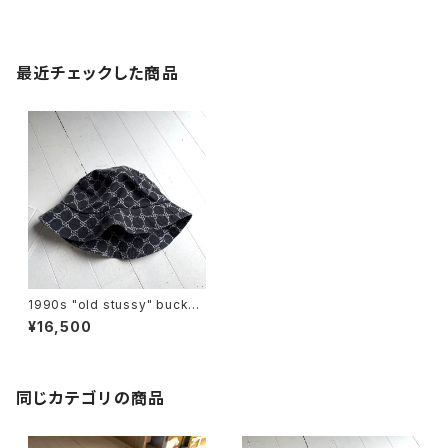
最近チェックした商品
1990s "old stussy" bucket
hat
¥16,500
同じカテゴリの商品