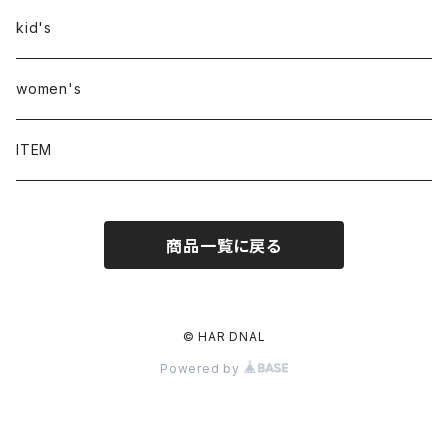
kid's
women's
ITEM
商品一覧に戻る
© HAR DNAL
Powered by