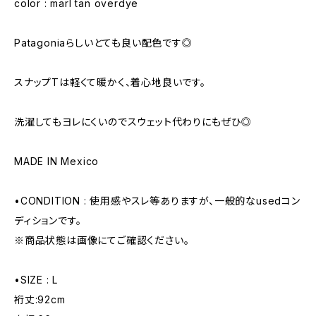
color : marl tan overdye
Patagoniaらしいとても良い配色です◎
スナップTは軽くて暖かく、着心地良いです。
洗濯してもヨレにくいのでスウェット代わりにもぜひ◎
MADE IN Mexico
•CONDITION : 使用感やスレ等ありますが、一般的なusedコン
ディションです。
※商品状態は画像にてご確認ください。
•SIZE : L
裄丈:92cm