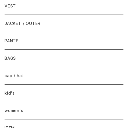
VEST
JACKET / OUTER
PANTS
BAGS
cap / hat
kid's
women's
ITEM