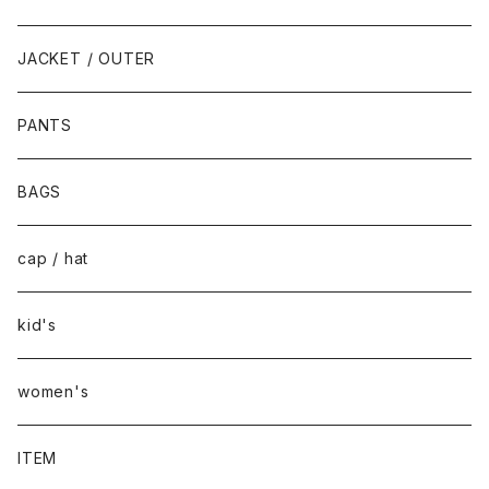
JACKET / OUTER
PANTS
BAGS
cap / hat
kid's
women's
ITEM