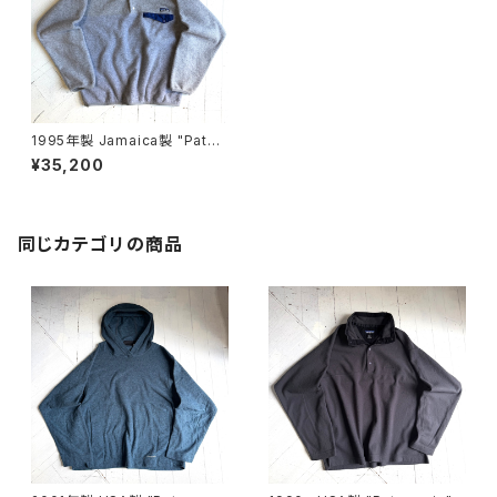
1995年製 Jamaica製 "Patag
onia" synchilla snap-T pull
¥35,200
over
同じカテゴリの商品