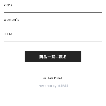
kid's
women's
ITEM
商品一覧に戻る
© HAR DNAL
Powered by