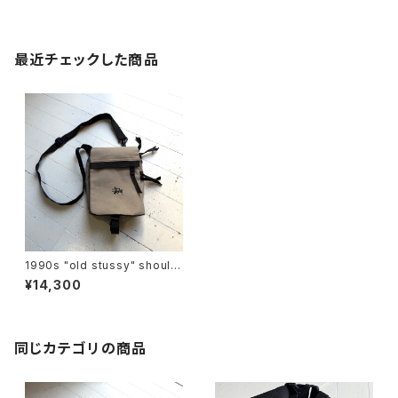
最近チェックした商品
1990s "old stussy" should
er pouch
¥14,300
同じカテゴリの商品