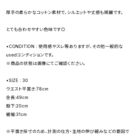
厚手の柔らかなコットン素材で、シルエットや丈感も綺麗です。
とても合わせやすい色味です◎
•CONDITION : 使用感やスレ等ありますが、その他一般的な
usedコンディションです。
※商品の状態は画像にてご確認ください。
•SIZE : 30
ウエスト平置き:78cm
全長:49cm
股下:20cm
裾幅:31cm
※平置き採寸のため、計測の仕方・生地の伸び縮みなどの要因で