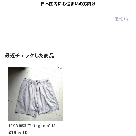
日本国内にお住まいの方向け
通報する
最近チェックした商品
1998年製 "Patagonia" M's
Pleated Twill Shorts
¥16,500