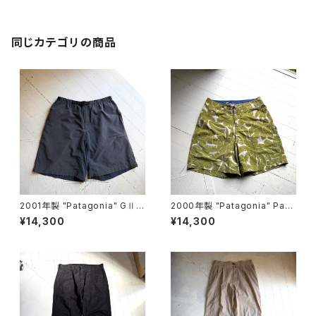
同じカテゴリの商品
2001年製 "Patagonia" GⅡ s
2000年製 "Patagonia" Pata
horts
loha shorts
¥14,300
¥14,300