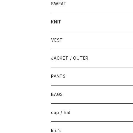
SWEAT
KNIT
VEST
JACKET / OUTER
PANTS
BAGS
cap / hat
kid's