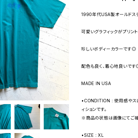
1990年代USA製オールド
可愛いグラフィックがプリント
珍しいボディーカラーです◎
配色も良く、着心地良いです
MADE IN USA
•CONDITION : 使用感
ィションです。
※商品の状態は画像にてご確
•SIZE : XL