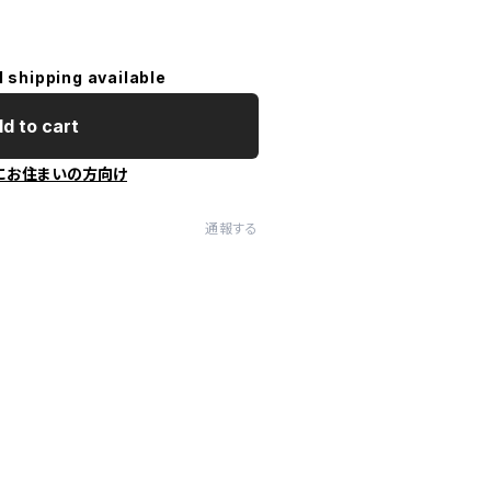
l shipping available
d to cart
にお住まいの方向け
通報する