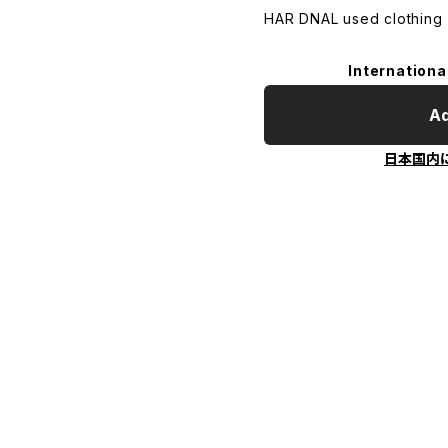
HAR DNAL used clothing
Internationa
Ad
日本国内