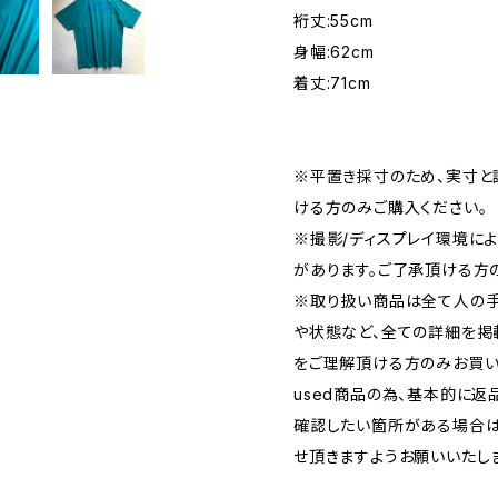
裄丈:55cm
身幅:62cm
着丈:71cm
※平置き採寸のため、実寸と
ける方のみご購入ください。
※撮影/ディスプレイ環境に
があります。ご了承頂ける方
※取り扱い商品は全て人の手
や状態など、全ての詳細を掲
をご理解頂ける方のみお買い
used商品の為、基本的に返
確認したい箇所がある場合は
せ頂きますようお願いいたし