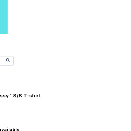
ssy" S/S T-shirt
available