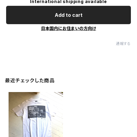
International shipping available
Add to cart
日本国内にお住まいの方向け
通報する
最近チェックした商品