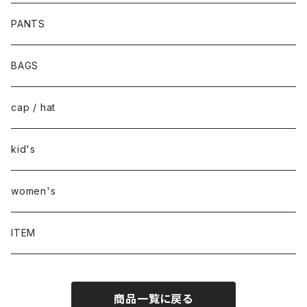
PANTS
BAGS
cap / hat
kid's
women's
ITEM
商品一覧に戻る