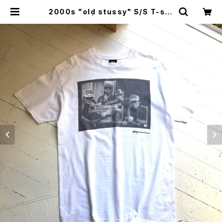
2000s "old stussy" S/S T-shi
rt | HAR DNAL