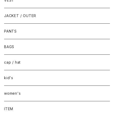
VEST
JACKET / OUTER
PANTS
BAGS
cap / hat
kid's
women's
ITEM