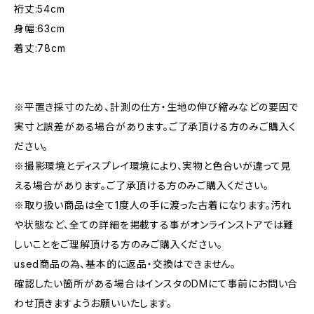
裄丈:54cm
身幅:63cm
着丈:78cm
※平置き採寸のため、計測の仕方・生地の伸び縮みなどの要因で
実寸と誤差がある場合があります。ご了承頂ける方のみご購入く
ださい。
※撮影環境とディスプレイ環境により、実物と色合いが違って見
える場合があります。ご了承頂ける方のみご購入ください。
※取り扱い商品は全て1度人の手に渡った古着になります。汚れ
や状態など、全ての詳細を掲載する事がオンラインストアでは難
しいことをご理解頂ける方のみご購入ください。
used商品の為、基本的に返品・交換はできません。
確認したい箇所がある場合はインスタのDMにて事前にお問い合
わせ頂きますようお願いいたします。