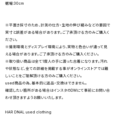
裾幅:30cm
※平置き採寸のため、計測の仕方・生地の伸び縮みなどの要因で
実寸と誤差がある場合があります。ご了承頂ける方のみご購入く
ださい。
※撮影環境とディスプレイ環境により、実物と色合いが違って見
える場合があります。ご了承頂ける方のみご購入ください。
※取り扱い商品は全て1度人の手に渡った古着になります。汚れ
や状態など、全ての詳細を掲載する事がオンラインストアでは難
しいことをご理解頂ける方のみご購入ください。
used商品の為、基本的に返品・交換はできません。
確認したい箇所がある場合はインスタのDMにて事前にお問い合
わせ頂きますようお願いいたします。
HAR DNAL used clothing