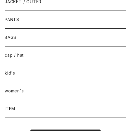
JACKET / OUTER
PANTS
BAGS
cap / hat
kid's
women's
ITEM