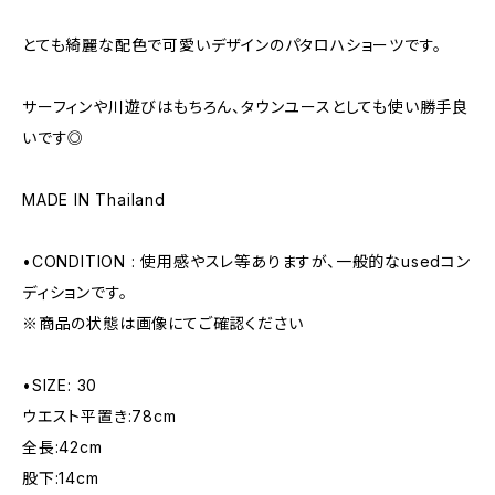
とても綺麗な配色で可愛いデザインのパタロハショーツです。
サーフィンや川遊びはもちろん、タウンユースとしても使い勝手良
いです◎
MADE IN Thailand
•CONDITION : 使用感やスレ等ありますが、一般的なusedコン
ディションです。
※商品の状態は画像にてご確認ください
•SIZE: 30
ウエスト平置き:78cm
全長:42cm
股下:14cm