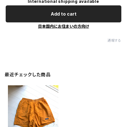
International shipping available
Add to cart
日本国内にお住まいの方向け
通報する
最近チェックした商品