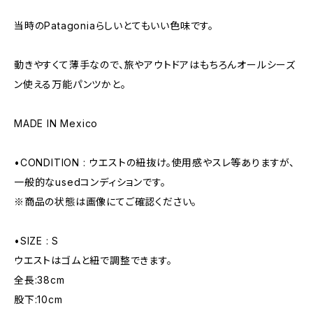
当時のPatagoniaらしいとてもいい色味です。
動きやすくて薄手なので、旅やアウトドアはもちろんオールシーズ
ン使える万能パンツかと。
MADE IN Mexico
•CONDITION : ウエストの紐抜け。使用感やスレ等ありますが、
一般的なusedコンディションです。
※商品の状態は画像にてご確認ください。
•SIZE : S
ウエストはゴムと紐で調整できます。
全長:38cm
股下:10cm