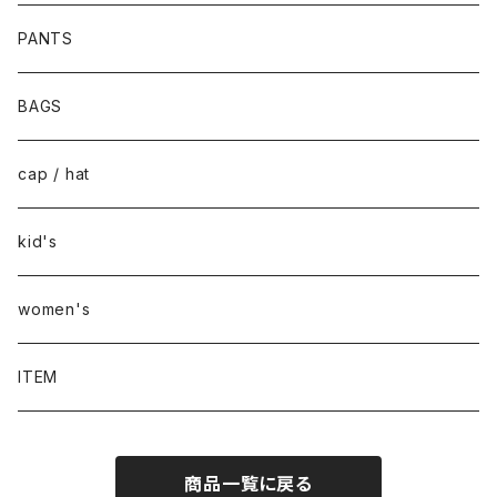
PANTS
BAGS
cap / hat
kid's
women's
ITEM
商品一覧に戻る