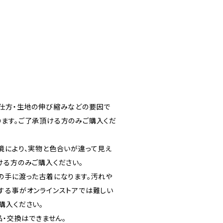
。
仕方・生地の伸び縮みなどの要因で
ます。ご了承頂ける方のみご購入くだ
境により、実物と色合いが違って見え
ける方のみご購入ください。
の手に渡った古着になります。汚れや
する事がオンラインストアでは難しい
購入ください。
品・交換はできません。