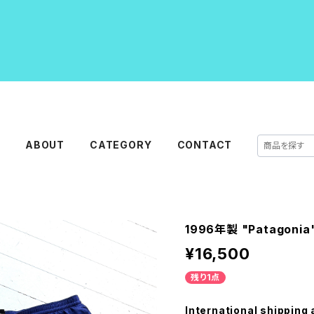
E
ABOUT
CATEGORY
CONTACT
1996年製 "Patagonia"
¥16,500
残り1点
International shipping 