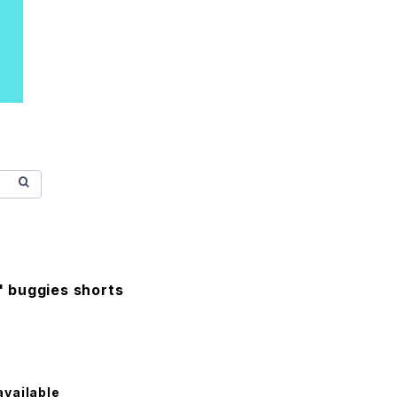
 buggies shorts
available