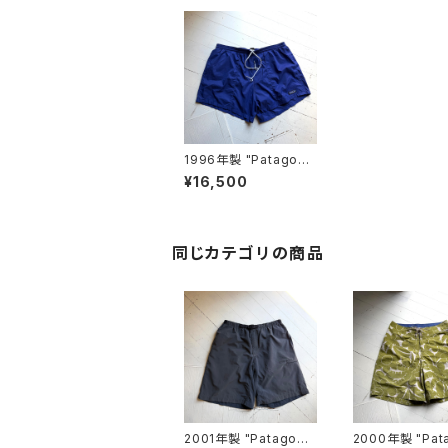
1996年製 "Patagoni
a" buggies shorts
¥16,500
同じカテゴリの商品
2001年製 "Patagoni
2000年製 "Pat