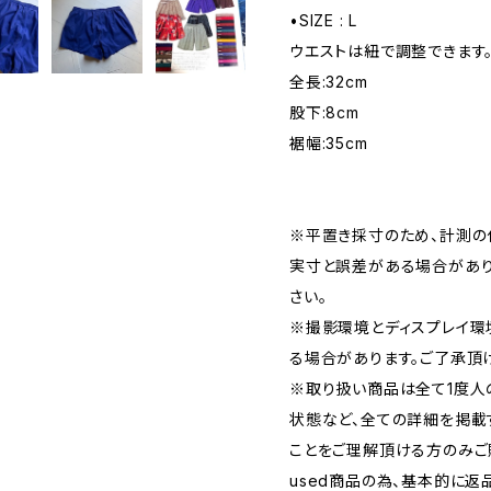
•SIZE : L
ウエストは紐で調整できます
全長:32cm
股下:8cm
裾幅:35cm
※平置き採寸のため、計測の
実寸と誤差がある場合があり
さい。
※撮影環境とディスプレイ環
る場合があります。ご了承頂
※取り扱い商品は全て1度人
状態など、全ての詳細を掲載
ことをご理解頂ける方のみご
used商品の為、基本的に返