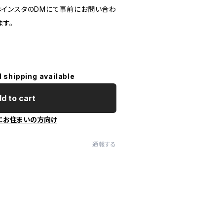
インスタのDMにて事前にお問い合わ
ます。
l shipping available
d to cart
にお住まいの方向け
通報する