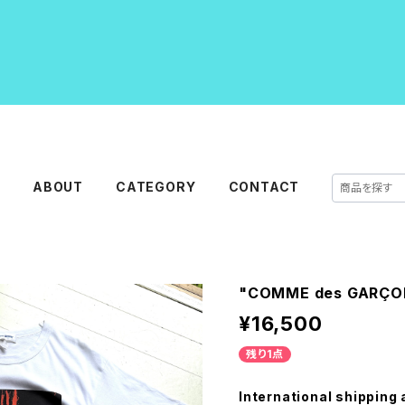
E
ABOUT
CATEGORY
CONTACT
"COMME des GARÇONS
¥16,500
残り1点
International shipping 