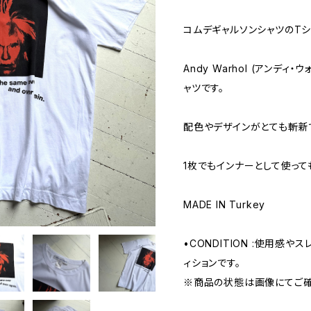
コムデギャルソンシャツのT
Andy Warhol (アンデ
ャツです。
配色やデザインがとても斬新
1枚でもインナーとして使って
MADE IN Turkey
•CONDITION :使用感
ィションです。
※商品の状態は画像にてご確