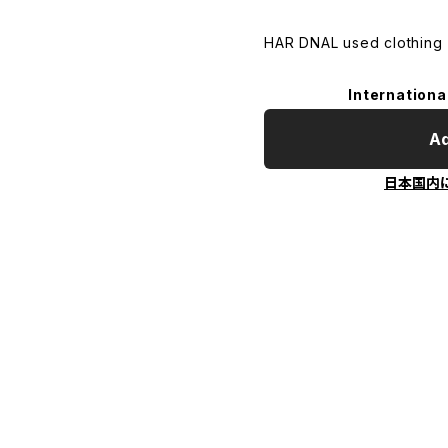
HAR DNAL used clothing
Internationa
Ad
日本国内