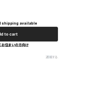
l shipping available
d to cart
にお住まいの方向け
通報する