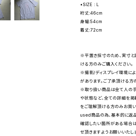
•SIZE : L
裄丈:46cm
身幅:54cm
着丈:72cm
※平置き採寸のため、実寸と
ける方のみご購入ください。
※撮影/ディスプレイ環境に
があります。ご了承頂ける方
※取り扱い商品は全て人の手
や状態など、全ての詳細を掲
をご理解頂ける方のみお買い
used商品の為、基本的に返
確認したい箇所がある場合は
せ頂きますようお願いいたし