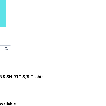
 SHIRT" S/S T-shirt
available