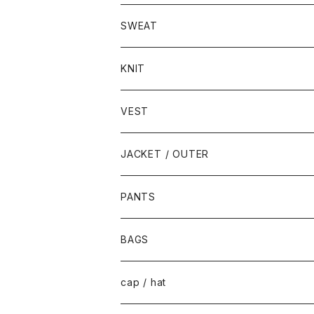
SWEAT
KNIT
VEST
JACKET / OUTER
PANTS
BAGS
cap / hat