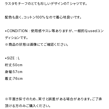
ラスタモチーフのとても珍しいデザインのTシャツです。
配色も良く、コットン100%なので着心地良いです。
•CONDITION : 使用感やスレ等ありますが、一般的なusedコン
ディションです。
※商品の状態は画像にてご確認ください。
•SIZE : L
裄丈:50cm
身幅:57cm
着丈:76cm
※平置き採寸のため、実寸と誤差がある場合があります。ご了承
頂ける方のみご購入ください。