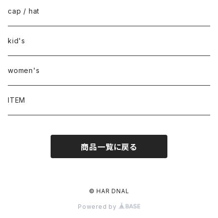
cap / hat
kid's
women's
ITEM
商品一覧に戻る
© HAR DNAL
Powered by