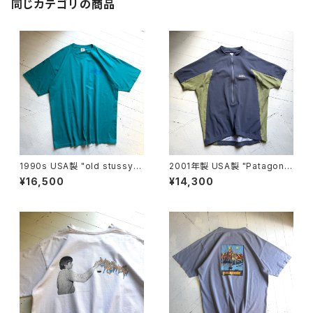
同じカテゴリの商品
1990s USA製 "old stussy"
2001年製 USA製 "Patagoni
S/S T-shirt
a" TERRA JERSEY
¥16,500
¥14,300