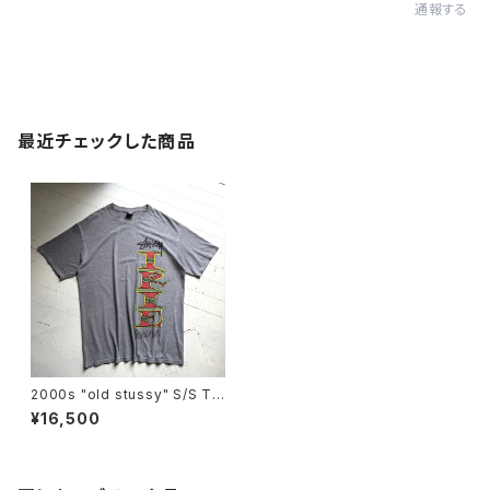
通報する
最近チェックした商品
2000s "old stussy" S/S T-
shirt
¥16,500