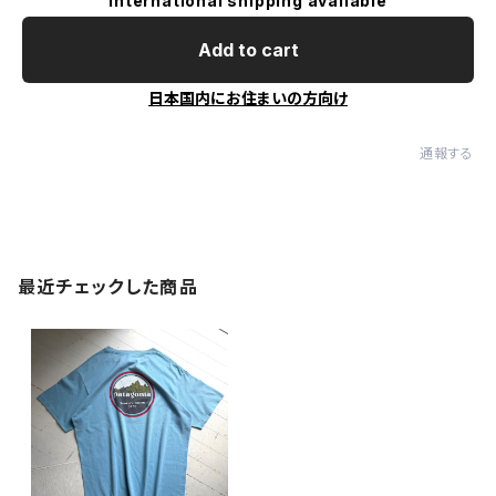
International shipping available
Add to cart
日本国内にお住まいの方向け
通報する
最近チェックした商品