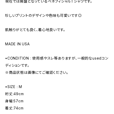
現在では廃盤となっているベネフィシャルTシャツです。
珍しいプリントのデザインや色味も可愛いです◎
肌触りがとても良く、着心地良いです。
MADE IN USA
•CONDITION : 使用感やスレ等ありますが、一般的なusedコン
ディションです。
※商品状態は画像にてご確認ください。
•SIZE : M
裄丈:49cm
身幅:57cm
着丈:74cm