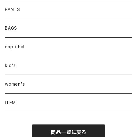
PANTS
BAGS
cap / hat
kid's
women's
ITEM
商品一覧に戻る