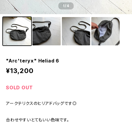
1
/4
"Arc'teryx" Heliad 6
¥13,200
SOLD OUT
アークテリクスのヒリアドバッグです◎
合わせやすいとてもいい色味です。