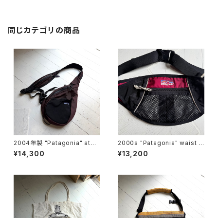
同じカテゴリの商品
2004年製 "Patagonia" ato
2000s "Patagonia" waist p
m shoulder bag
ouch
¥14,300
¥13,200