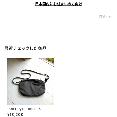
日本国内にお住まいの方向け
通報する
最近チェックした商品
"Arc'teryx" Heliad 6
¥13,200