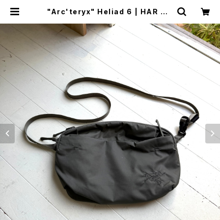
"Arc'teryx" Heliad 6 | HAR DN
AL