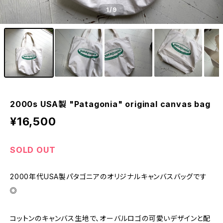
1
/9
2000s USA製 "Patagonia" original canvas bag
¥16,500
SOLD OUT
2000年代USA製パタゴニアのオリジナルキャンバスバッグです
◎
コットンのキャンバス生地で、オーバルロゴの可愛いデザインと配