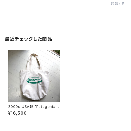
通報する
最近チェックした商品
2000s USA製 "Patagonia"
original canvas bag
¥16,500