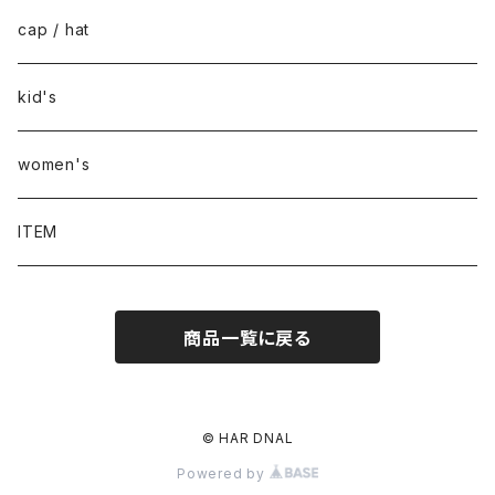
cap / hat
kid's
women's
ITEM
商品一覧に戻る
© HAR DNAL
Powered by