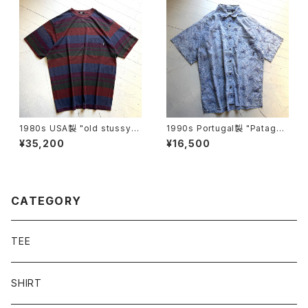
1980s USA製 "old stussy"
1990s Portugal製 "Patagon
S/S T-shirt
ia" dreamtime shirt
¥35,200
¥16,500
CATEGORY
TEE
SHIRT