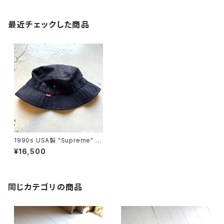
最近チェックした商品
1990s USA製 "Supreme" b
ucket hat
¥16,500
同じカテゴリの商品