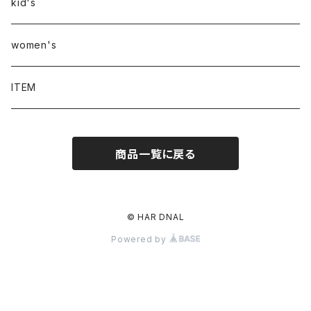
kid's
women's
ITEM
商品一覧に戻る
© HAR DNAL
Powered by