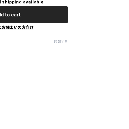
l shipping available
d to cart
にお住まいの方向け
通報する