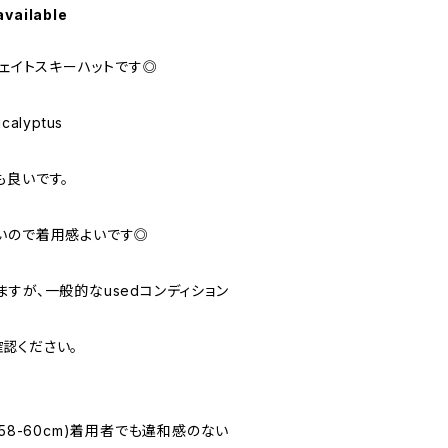
available
ウェイトスキーハットです◎
ucalyptus
も良いです。
いので着用感よいです◎
ありますが、一般的なusedコンディション
認ください。
58-60cm)着用者でも違和感のない