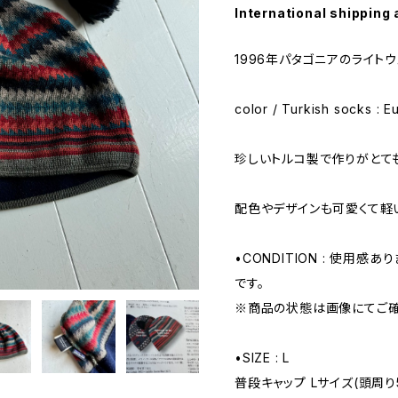
International shipping 
1996年パタゴニアのライト
color / Turkish socks : E
珍しいトルコ製で作りがとて
配色やデザインも可愛くて軽
•CONDITION : 使用感
です。
※商品の状態は画像にてご確
•SIZE : L
普段キャップ Lサイズ(頭周り