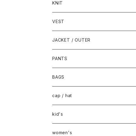
KNIT
VEST
JACKET / OUTER
PANTS
BAGS
cap / hat
kid's
women's