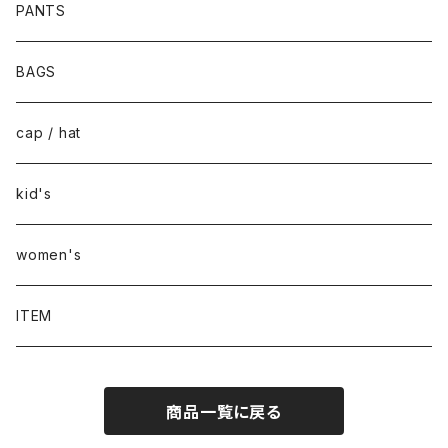
PANTS
BAGS
cap / hat
kid's
women's
ITEM
商品一覧に戻る