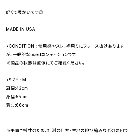
軽くて暖かいです◎
MADE IN USA
•CONDITION : 使用感やスレ、襟周りにフリース抜けあります
が、一般的なusedコンディションです。
※商品の状態は画像にてご確認ください。
•SIZE : M
肩幅:43cm
身幅:55cm
着丈:66cm
※平置き採寸のため、計測の仕方・生地の伸び縮みなどの要因で