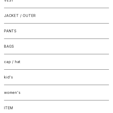
VEST
JACKET / OUTER
PANTS
BAGS
cap / hat
kid's
women's
ITEM