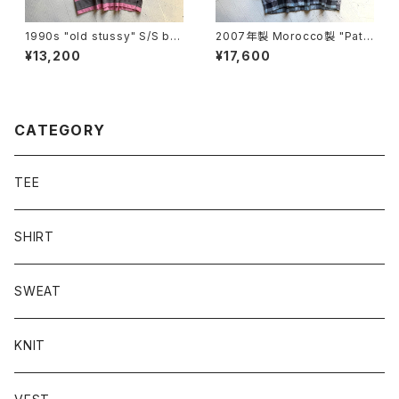
1990s "old stussy" S/S bo
2007年製 Morocco製 "Pata
arder T-shirt
gonia" heavy flannel shirt
¥13,200
¥17,600
CATEGORY
TEE
SHIRT
SWEAT
KNIT