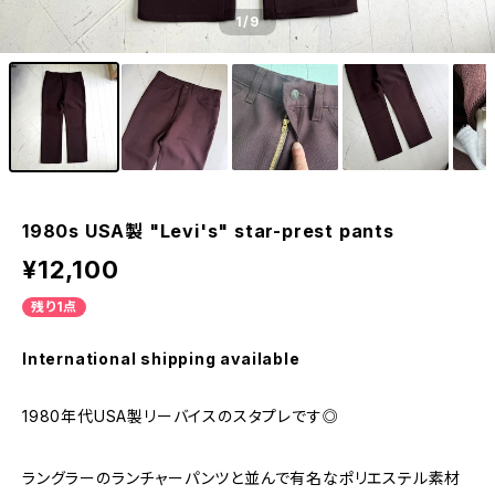
1
/9
1980s USA製 "Levi's" star-prest pants
¥12,100
残り1点
International shipping available
1980年代USA製リーバイスのスタプレです◎
ラングラーのランチャーパンツと並んで有名なポリエステル素材