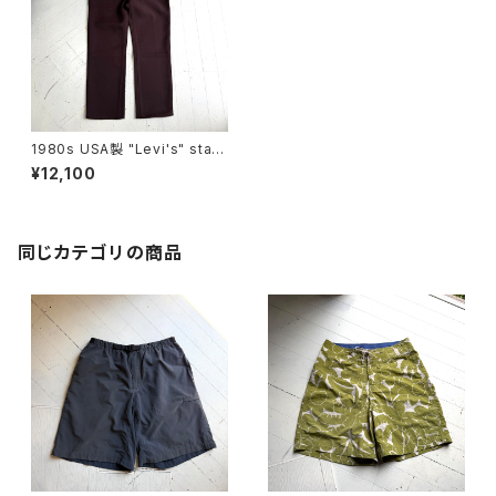
1980s USA製 "Levi's" star-
prest pants
¥12,100
同じカテゴリの商品