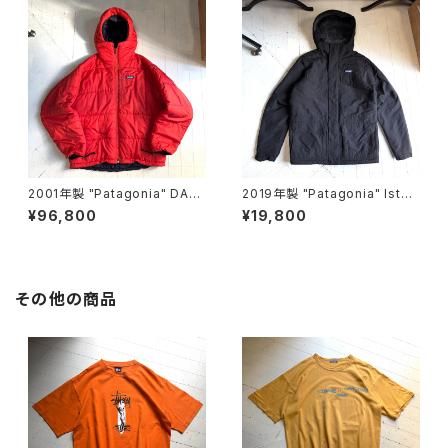
2001年製 "Patagonia" DAS
2019年製 "Patagonia" Isth
PARKA
mus jacket
¥96,800
¥19,800
その他の商品