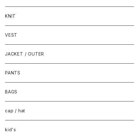
KNIT
VEST
JACKET / OUTER
PANTS
BAGS
cap / hat
kid's