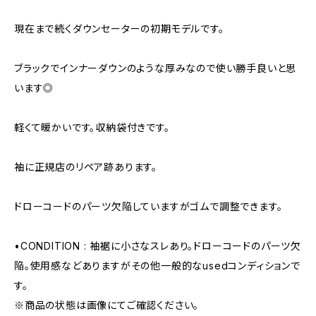
現在まで続くダウンセーターの初期モデルです。
ブラックでインナーダウンのような厚みなので使い勝手良いと思
います◎
軽くて暖かいです。収納袋付きです。
袖に正規店のリペア跡あります。
ドローコードのパーツ欠陥していますがゴムで調整できます。
•CONDITION : 袖裾に小さなスレあり。ドローコードのパーツ欠
陥。使用感などありますがその他一般的なusedコンディションで
す。
※商品の状態は画像にてご確認ください。