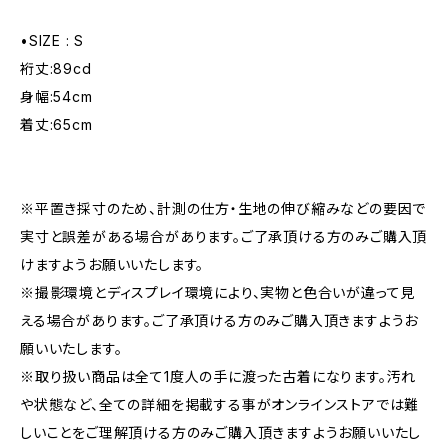
•SIZE : S
裄丈:89cd
身幅:54cm
着丈:65cm
※平置き採寸のため、計測の仕方・生地の伸び縮みなどの要因で
実寸と誤差がある場合があります。ご了承頂ける方のみご購入頂
けますようお願いいたします。
※撮影環境とディスプレイ環境により、実物と色合いが違って見
える場合があります。ご了承頂ける方のみご購入頂きますようお
願いいたします。
※取り扱い商品は全て1度人の手に渡った古着になります。汚れ
や状態など、全ての詳細を掲載する事がオンラインストアでは難
しいことをご理解頂ける方のみご購入頂きますようお願いいたし