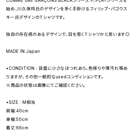
COMME des GARÇONS BLACKシリーズや、PLAYシリーズを
始め、川久保玲氏のデザインを多く手掛けるフィリップ・パゴウス
キー氏デザインのＴシャツです。
独自の存在感のあるデザインで、目を惹くＴシャツかと思います◎
MADE IN Japan
•CONDITION : 背面に小さなほつれあり。色移りや薄汚れ等あ
りますが、その他一般的なusedコンディションです。
※商品の状態は画像にてご確認ください。
•SIZE : M相当
肩幅:40cm
身幅:50cm
着丈:66cm