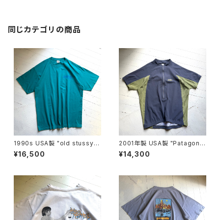
同じカテゴリの商品
1990s USA製 "old stussy"
2001年製 USA製 "Patagoni
S/S T-shirt
a" TERRA JERSEY
¥16,500
¥14,300