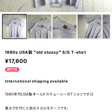
1
/8
1980s USA製 "old stussy" S/S T-shirt
¥17,600
残り1点
International shipping available
1980年代USA製オールドステューシーのTシャツです◎
黒タグが付く人気のスカルモチーフです。