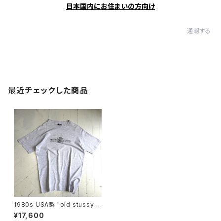
日本国内にお住まいの方向け
通報する
最近チェックした商品
1980s USA製 "old stussy"
S/S T-shirt
¥17,600