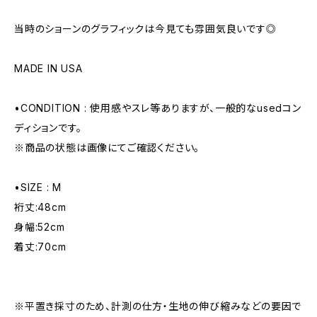
当時のショーンのグラフィックは今見ても雰囲気良いです◎
MADE IN USA
•CONDITION : 使用感やスレ等ありますが、一般的なusedコン
ディションです。
※商品の状態は画像にてご確認ください。
•SIZE : M
裄丈:48cm
身幅:52cm
着丈:70cm
※平置き採寸のため、計測の仕方・生地の伸び縮みなどの要因で