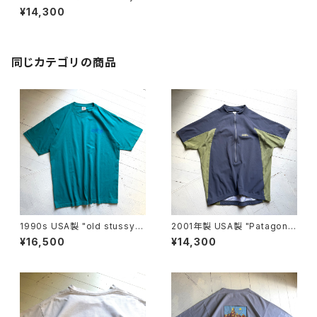
S/S T-shirt
¥14,300
同じカテゴリの商品
1990s USA製 "old stussy"
2001年製 USA製 "Patagoni
S/S T-shirt
a" TERRA JERSEY
¥16,500
¥14,300