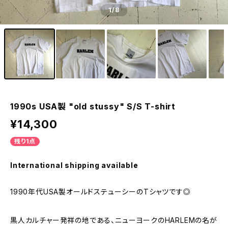
1
/8
1990s USA製 "old stussy" S/S T-shirt
¥14,300
残り1点
International shipping available
1990年代USA製オールドステューシーのTシャツです◎
黒人カルチャー発祥の地である、ニューヨークのHARLEMの名が