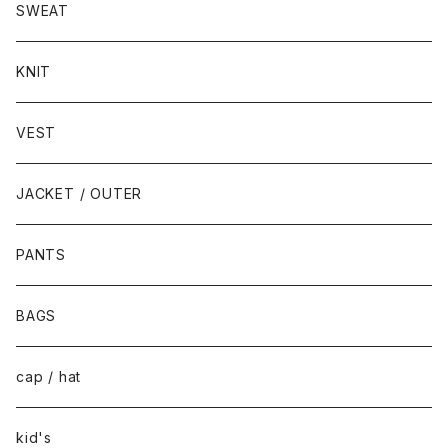
SWEAT
KNIT
VEST
JACKET / OUTER
PANTS
BAGS
cap / hat
kid's