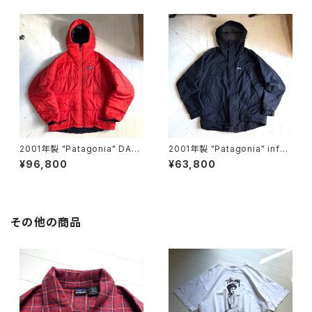
2001年製 "Patagonia" DAS
2001年製 "Patagonia" infur
PARKA
no jacket
¥96,800
¥63,800
その他の商品