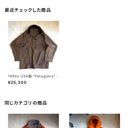
最近チェックした商品
1990s USA製 "Patagonia" li
ghtweight synchilla BIG ZI
¥25,300
P
同じカテゴリの商品