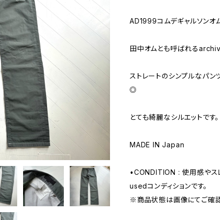
AD1999コムデギャルソン
田中オムとも呼ばれるarchiv
ストレートのシンプルなパン
◎
とても綺麗なシルエットです。
MADE IN Japan
•CONDITION : 使用
usedコンディションです。
※商品状態は画像にてご確認