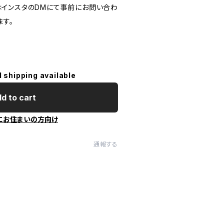
インスタのDMにて事前にお問い合わ
ます。
l shipping available
d to cart
にお住まいの方向け
通報する