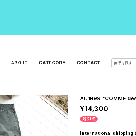
E
ABOUT
CATEGORY
CONTACT
AD1999 "COMME de
¥14,300
残り1点
International shipping 