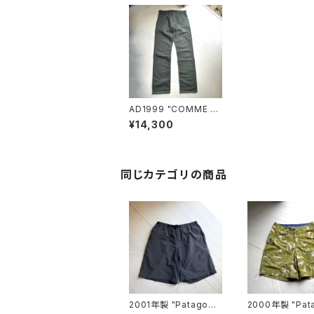
AD1999 "COMME d
es GARÇONS HOM
¥14,300
ME" pants
同じカテゴリの商品
2001年製 "Patagoni
2000年製 "Pat