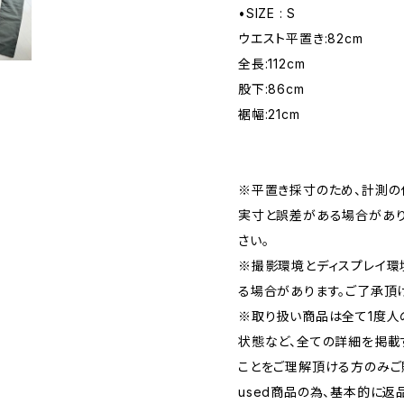
•SIZE : S
ウエスト平置き:82cm
全長:112cm
股下:86cm
裾幅:21cm
※平置き採寸のため、計測の
実寸と誤差がある場合があり
さい。
※撮影環境とディスプレイ環
る場合があります。ご了承頂
※取り扱い商品は全て1度人
状態など、全ての詳細を掲載
ことをご理解頂ける方のみご
used商品の為、基本的に返