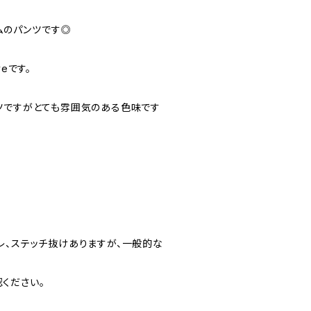
オムのパンツです◎
eです。
ツですがとても雰囲気のある色味です
感やスレ、ステッチ抜けありますが、一般的な
ください。